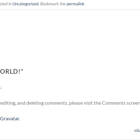
sted in
Uncategorized
. Bookmark the
permalink
.
ORLD!
”
:
 editing, and deleting comments, please visit the Comments screen
Gravatar
.
VÁ