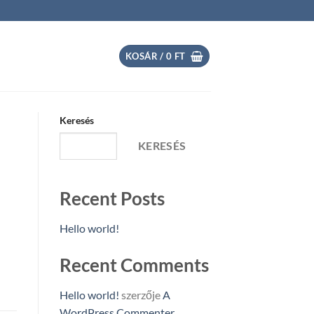
KOSÁR /
0
FT
Keresés
KERESÉS
Recent Posts
Hello world!
Recent Comments
Hello world!
szerzője
A
WordPress Commenter