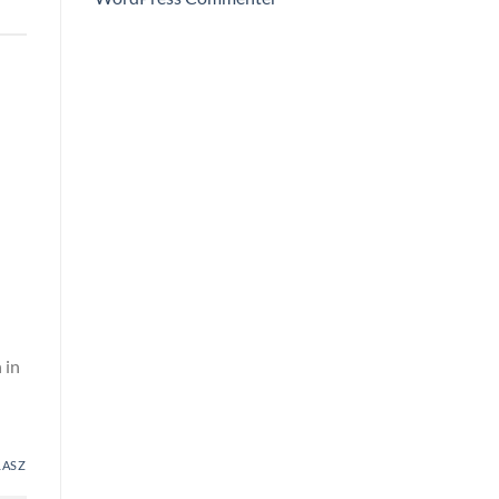
 in
LASZ