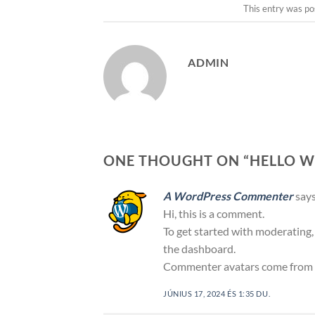
This entry was po
ADMIN
ONE THOUGHT ON “
HELLO W
A WordPress Commenter
says
Hi, this is a comment.
To get started with moderating,
the dashboard.
Commenter avatars come from
JÚNIUS 17, 2024 ÉS 1:35 DU.