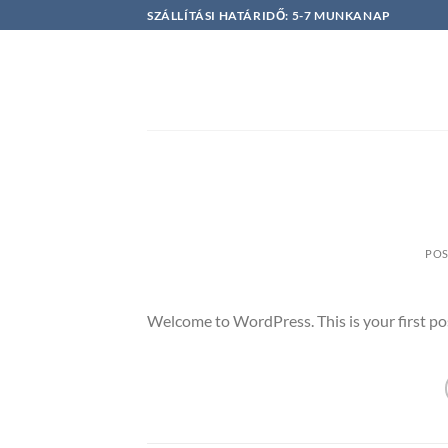
Skip
SZÁLLÍTÁSI HATÁRIDŐ: 5-7 MUNKANAP
to
content
PO
Welcome to WordPress. This is your first post.